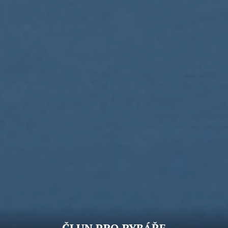
ČLUN PRO RYBÁŘE