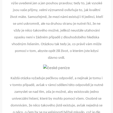
výše uvedené jen a jen pouhou pravdou; tedy to, jak vysoké
jsou vaše příjmy, velmi významně ovlivňuje to, jak kvalitní
život máte. Samozřejmě, že mezi námi existují i ti jedinci, kteří
se umí uskromnit, ale na druhou stranu je nutné říci, že ne
vždy je něco takového možné, jelikož neustále utahování
opasku není v žádném případě z dlouhodobého hlediska
vhodným řešením. Otázkou tak tedy je, co právě vám může
pomoci v tom, abyste opět žili život, o kterém jste kdysi
dávno snili.
Každá otázka vyžaduje pečlivou odpověď, a nejinak je tomu i
v tomto případě, avšak v rámci sdělení této odpovědi je nutné
zamyslet se nad tím, zda je možné, aby existovalo jedno
univerzální řešení, které by mohlo pomoci všem. Osobně se
domnívám, že něco takového jistě existuje, avšak nejedná se
o něco, o čem by se na veřejnosti běžně mluvilo, což je dle