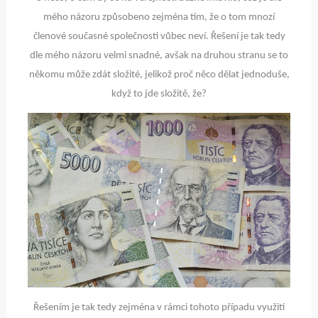
mého názoru způsobeno zejména tím, že o tom mnozí
členové současné společnosti vůbec neví. Řešení je tak tedy
dle mého názoru velmi snadné, avšak na druhou stranu se to
někomu může zdát složité, jelikož proč něco dělat jednoduše,
když to jde složitě, že?
Řešením je tak tedy zejména v rámci tohoto případu využití