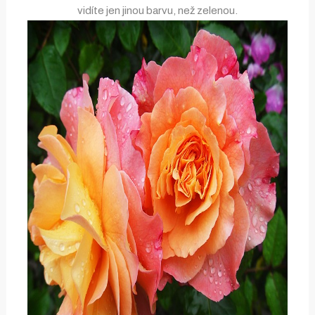
vidíte jen jinou barvu, než zelenou.