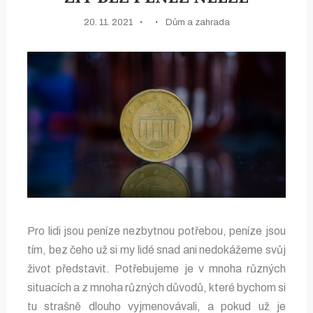
20. 11. 2021
Dům a zahrada
Pro lidi jsou peníze nezbytnou potřebou, peníze jsou
tím, bez čeho už si my lidé snad ani nedokážeme svůj
život představit. Potřebujeme je v mnoha různých
situacích a z mnoha různých důvodů, které bychom si
tu strašně dlouho vyjmenovávali, a pokud už je