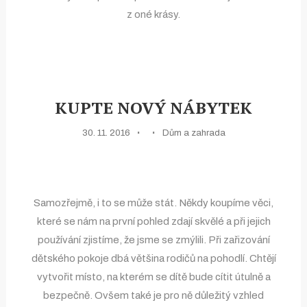
z oné krásy.
KUPTE NOVÝ NÁBYTEK
30. 11. 2016
Dům a zahrada
Samozřejmě, i to se může stát. Někdy koupíme věci,
které se nám na první pohled zdají skvělé a při jejich
používání zjistíme, že jsme se zmýlili. Při zařizování
dětského pokoje dbá většina rodičů na pohodlí. Chtějí
vytvořit místo, na kterém se dítě bude cítit útulně a
bezpečně. Ovšem také je pro ně důležitý vzhled