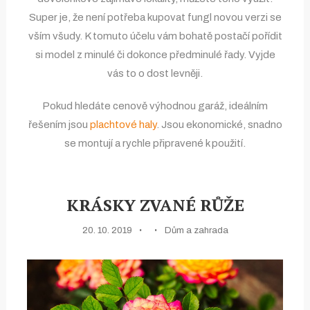
Super je, že není potřeba kupovat fungl novou verzi se
vším všudy. K tomuto účelu vám bohatě postačí pořídit
si model z minulé či dokonce předminulé řady. Vyjde
vás to o dost levněji.
Pokud hledáte cenově výhodnou garáž, ideálním
řešením jsou
plachtové haly
. Jsou ekonomické, snadno
se montují a rychle připravené k použití.
KRÁSKY ZVANÉ RŮŽE
20. 10. 2019
Dům a zahrada