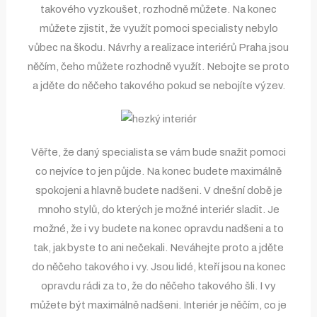
takového vyzkoušet, rozhodně můžete. Na konec
můžete zjistit, že využít pomoci specialisty nebylo
vůbec na škodu. Návrhy a realizace interiérů Praha jsou
něčím, čeho můžete rozhodně využít. Nebojte se proto
a jděte do něčeho takového pokud se nebojíte výzev.
Věřte, že daný specialista se vám bude snažit pomoci
co nejvíce to jen půjde. Na konec budete maximálně
spokojeni a hlavně budete nadšeni. V dnešní době je
mnoho stylů, do kterých je možné interiér sladit. Je
možné, že i vy budete na konec opravdu nadšeni a to
tak, jak byste to ani nečekali. Neváhejte proto a jděte
do něčeho takového i vy. Jsou lidé, kteří jsou na konec
opravdu rádi za to, že do něčeho takového šli. I vy
můžete být maximálně nadšeni. Interiér je něčím, co je