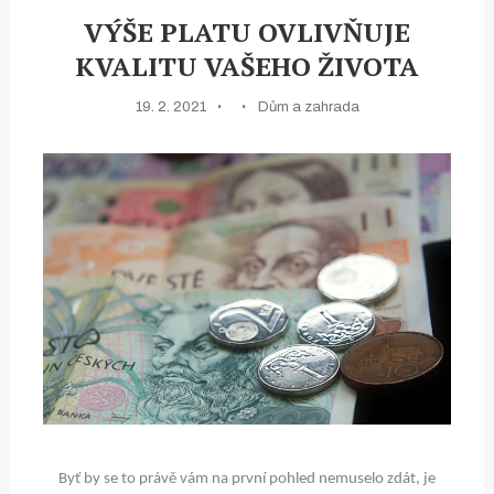
VÝŠE PLATU OVLIVŇUJE
KVALITU VAŠEHO ŽIVOTA
19. 2. 2021
Dům a zahrada
Byť by se to právě vám na první pohled nemuselo zdát, je