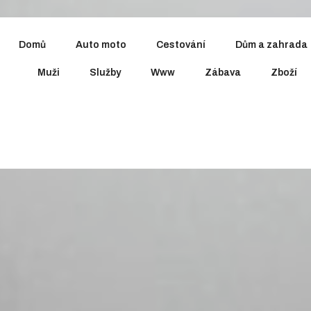
Domů
Auto moto
Cestování
Dům a zahrada
Muži
Služby
Www
Zábava
Zboží