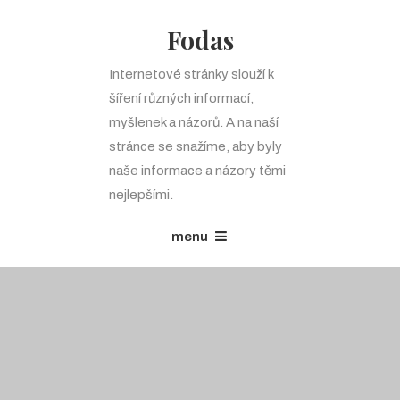
Fodas
Internetové stránky slouží k
šíření různých informací,
myšlenek a názorů. A na naší
stránce se snažíme, aby byly
naše informace a názory těmi
nejlepšími.
menu