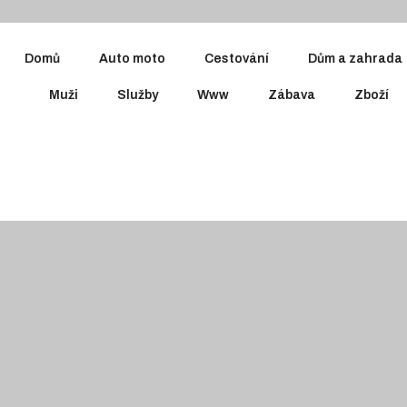
Domů
Auto moto
Cestování
Dům a zahrada
Muži
Služby
Www
Zábava
Zboží