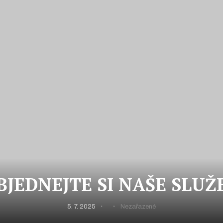
BJEDNEJTE SI NAŠE SLUŽ
5. 7. 2025
Nezařazené