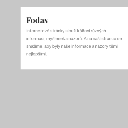
Fodas
Internetové stránky slouží k šíření různých
informací, myšlenek a názorů. A na naší stránce se
snažíme, aby byly naše informace a názory těmi
nejlepšími.