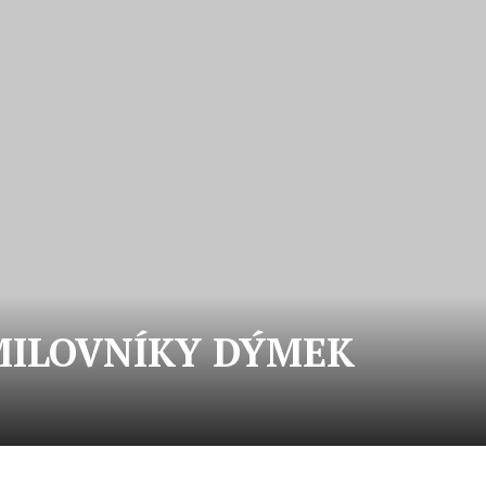
MILOVNÍKY DÝMEK