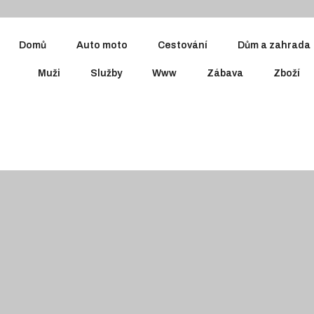
Domů
Auto moto
Cestování
Dům a zahrada
Muži
Služby
Www
Zábava
Zboží