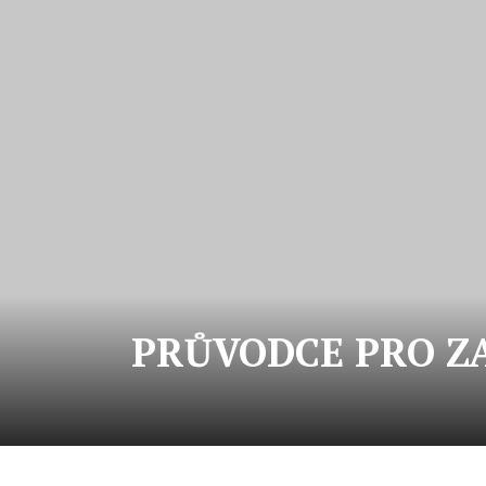
PRŮVODCE PRO Z