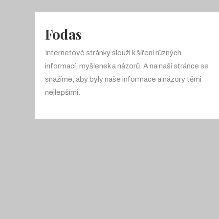
Fodas
Internetové stránky slouží k šíření různých
informací, myšlenek a názorů. A na naší stránce se
snažíme, aby byly naše informace a názory těmi
nejlepšími.