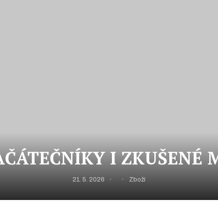
AČÁTEČNÍKY I ZKUŠENÉ 
21. 5. 2026
Zboží